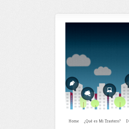
Home
¿Qué es Mi Trastero?
D