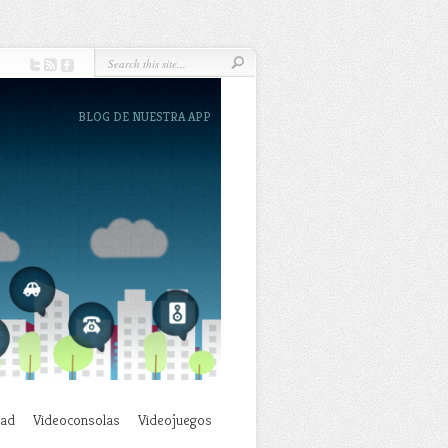
BLOG DE NUESTRA APP
dad
Videoconsolas
Videojuegos