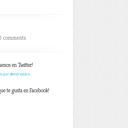
0 comments
uenos en Twitter!
ts por @mitrastero
que te gusta en Facebook!