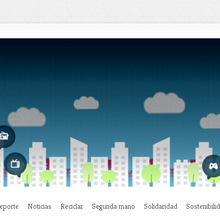
eporte
Noticias
Reciclar
Segunda mano
Solidaridad
Sostenibili