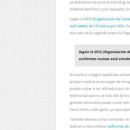
ya dedicamos un post en este blog, t
material deportivo y por supuesto, lo
Según la
OCU (Organización de Consu
está siendo de 153 euros por niño
. P
mercado de la segunda mano ha llega
Según la OCU (Organización d
uniformes nuevos está siendo 
En muchos colegios españoles se han
propias madres se encargan de recoge
pueden volver a ser utilizados por ot
testimonial que no va más allá de lo
grandes almacenes puede costar entr
hacer frente a este gasto, ya que sup
También Internet se ha convertido en
dedican a intercambiar
uniformes de