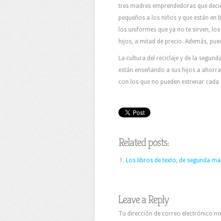
tres madres emprendedoras que decid
pequeños a los niños y que están en 
los uniformes que ya no te sirven, los
hijos, a mitad de precio. Además, pue
La cultura del reciclaje y de la segu
están enseñando a sus hijos a ahorrar 
con los que no pueden estrenar cada 
Related posts:
Los libros de texto, de segunda m
Leave a Reply
Tu dirección de correo electrónico 