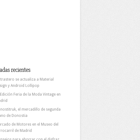
adas recientes
 trastero se actualiza a Material
sign y Android Lollipop
 Edición Feria de la Moda Vintage en
drid
nostitruk, el mercadillo de segunda
no de Donostia
rcado de Motores en el Museo del
rrocarril de Madrid
nsejos para ahorrar con el disfraz