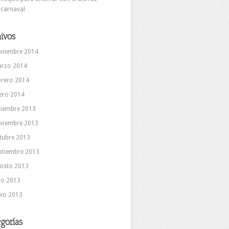
 carnaval
ivos
viembre 2014
rzo 2014
brero 2014
ero 2014
ciembre 2013
viembre 2013
tubre 2013
ptiembre 2013
osto 2013
lio 2013
nio 2013
gorías