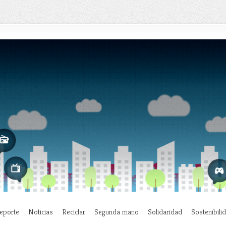
eporte
Noticias
Reciclar
Segunda mano
Solidaridad
Sostenibili