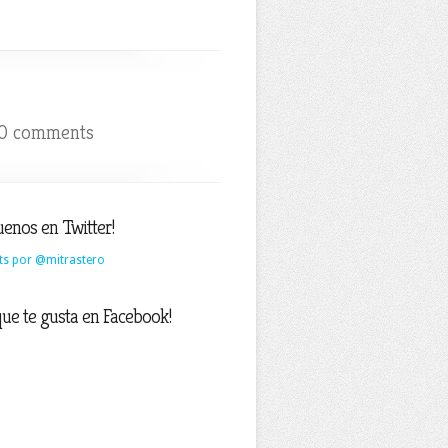
0 comments
uenos en Twitter!
ts por @mitrastero
que te gusta en Facebook!