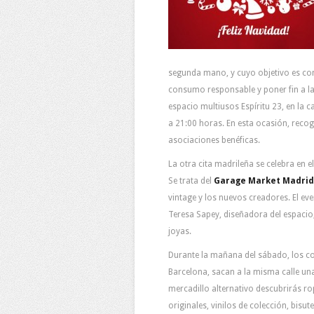
segunda mano, y cuyo objetivo es con
consumo responsable y poner fin a la 
espacio multiusos Espíritu 23, en la c
a 21:00 horas. En esta ocasión, recog
asociaciones benéficas.
La otra cita madrileña se celebra en e
Se trata del
Garage Market Madrid
vintage y los nuevos creadores. El ev
Teresa Sapey, diseñadora del espacio
joyas.
Durante la mañana del sábado, los co
Barcelona, sacan a la misma calle un
mercadillo alternativo descubrirás r
originales, vinilos de colección, bisu