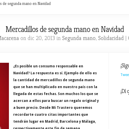
s de segunda mano en Navidad
Mercadillos de segunda mano en Navidad
acarena
on dic 20, 2013 in
Segunda mano
,
Solidaridad
|
¡Síg
¿Es posible un consumo responsable en
Navidad? La respuesta es sí. Ejemplo de ello es
Twee
la cantidad de mercadillos de segunda mano
que se han multiplicado en nuestro país con la
¡Dí 
llegada de estas fechas. Son muchos los que se
acercan a ellos para buscar un regalo original y
a buen precio. Desde Mi Trastero queremos
recordarte cuatro citas importantes que
tendrán lugar en Madrid, Barcelona y Málaga,
respectivamente este fin de semana.