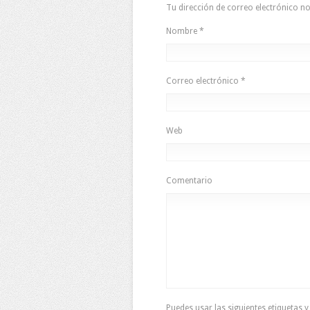
Tu dirección de correo electrónico 
Nombre
*
Correo electrónico
*
Web
Comentario
Puedes usar las siguientes etiquetas 