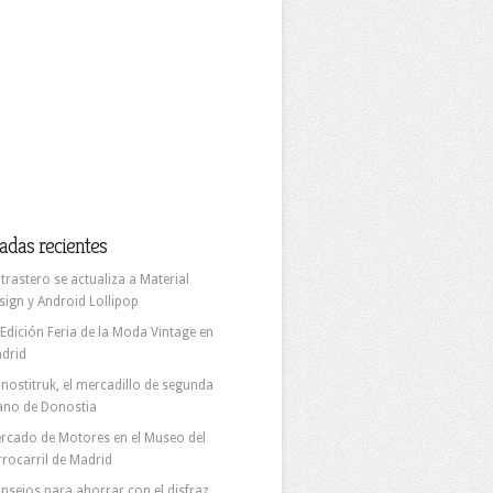
adas recientes
 trastero se actualiza a Material
sign y Android Lollipop
 Edición Feria de la Moda Vintage en
drid
nostitruk, el mercadillo de segunda
no de Donostia
rcado de Motores en el Museo del
rrocarril de Madrid
nsejos para ahorrar con el disfraz