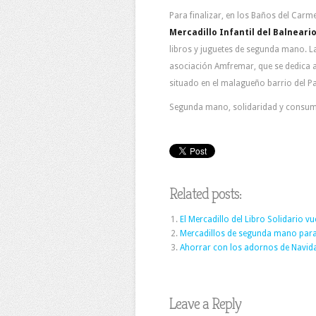
Para finalizar, en los Baños del Carm
Mercadillo Infantil del Balneari
libros y juguetes de segunda mano. La
asociación Amfremar, que se dedica 
situado en el malagueño barrio del Pa
Segunda mano, solidaridad y consumo 
Related posts:
El Mercadillo del Libro Solidario v
Mercadillos de segunda mano para 
Ahorrar con los adornos de Navid
Leave a Reply