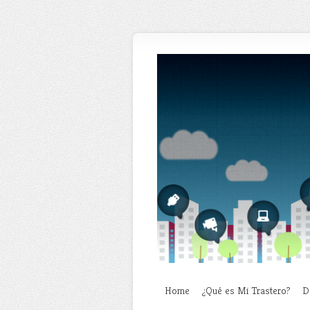
Home
¿Qué es Mi Trastero?
D