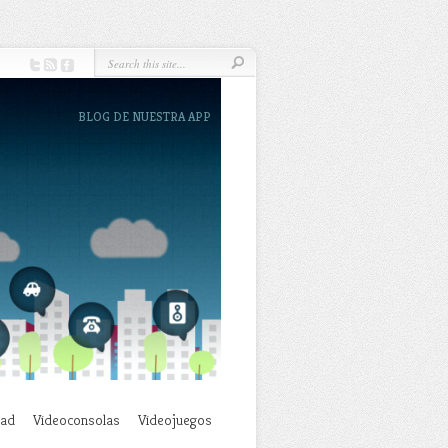
BLOG DE NUESTRA APP
dad
Videoconsolas
Videojuegos