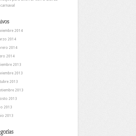
 carnaval
ivos
viembre 2014
rzo 2014
brero 2014
ero 2014
ciembre 2013
viembre 2013
tubre 2013
ptiembre 2013
osto 2013
lio 2013
nio 2013
gorías