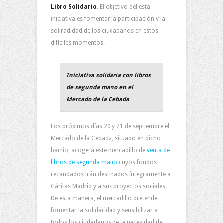
Libro Solidario
. El objetivo del esta
iniciativa es fomentar la participación y la
soliradidad de los ciudadanos en estos
difíciles momentos.
Iniciativa solidaria con libros
de segunda mano en el
Mercado de la Cebada
Los próximos días 20 y 21 de septiembre el
Mercado de la Cebada, situado en dicho
barrio, acogerá este mercadillo de
venta de
libros de segunda mano
cuyos fondos
recaudados irán destinados íntegramente a
Cáritas Madrid y a sus proyectos sociales.
De esta manera, el mercadillo pretende
fomentar la solidaridad y sensibilizar a
todos los ciudadanos de la necesidad de