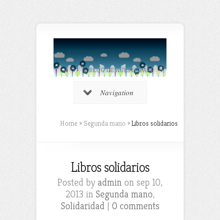
BLOG DE NUESTRA APP
Navigation
Home
»
Segunda mano
»
Libros solidarios
Libros solidarios
Posted by
admin
on sep 10,
2013 in
Segunda mano
,
Solidaridad
|
0 comments