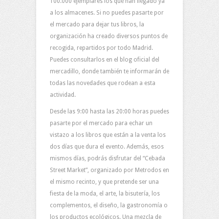
100.000 ejemplares los que han llegado ya
a los almacenes. Si no puedes pasarte por
el mercado para dejar tus libros, la
organización ha creado diversos puntos de
recogida, repartidos por todo Madrid.
Puedes consultarlos en el blog oficial del
mercadillo, donde también te informarán de
todas las novedades que rodean a esta
actividad.
Desde las 9:00 hasta las 20:00 horas puedes
pasarte por el mercado para echar un
vistazo a los libros que están a la venta los
dos días que dura el evento. Además, esos
mismos días, podrás disfrutar del “Cebada
Street Market”, organizado por Metrodos en
el mismo recinto, y que pretende ser una
fiesta de la moda, el arte, la bisutería, los
complementos, el diseño, la gastronomía o
los productos ecológicos. Una mezcla de