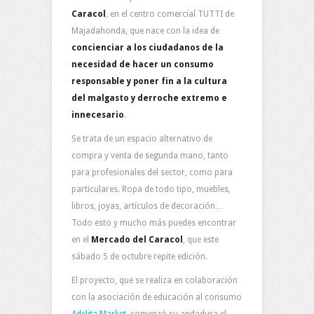
Caracol
, en el centro comercial TUTTI de
Majadahonda, que nace con la idea de
concienciar a los ciudadanos de la
necesidad de hacer un consumo
responsable y poner fin a la cultura
del malgasto y derroche extremo e
innecesario
.
Se trata de un espacio alternativo de
compra y venta de segunda mano, tanto
para profesionales del sector, como para
particulares. Ropa de todo tipo, muebles,
libros, joyas, artículos de decoración…
Todo esto y mucho más puedes encontrar
en el
Mercado del Caracol
, que este
sábado 5 de octubre repite edición.
El proyecto, que se realiza en colaboración
con la asociación de educación al consumo
Adelita Market
, comenzó su andadura el