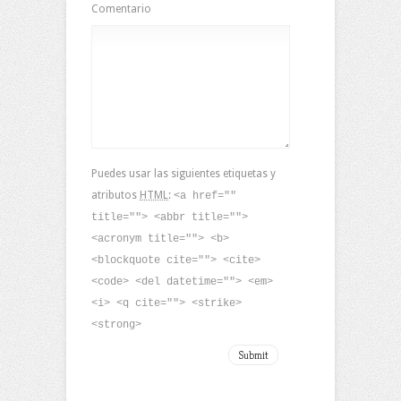
Comentario
Puedes usar las siguientes etiquetas y
atributos
HTML
:
<a href=""
title=""> <abbr title="">
<acronym title=""> <b>
<blockquote cite=""> <cite>
<code> <del datetime=""> <em>
<i> <q cite=""> <strike>
<strong>